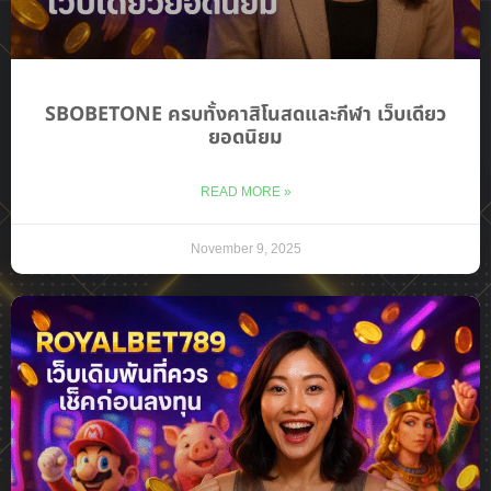
SBOBETONE ครบทั้งคาสิโนสดและกีฬา เว็บเดียว
ยอดนิยม
READ MORE »
November 9, 2025