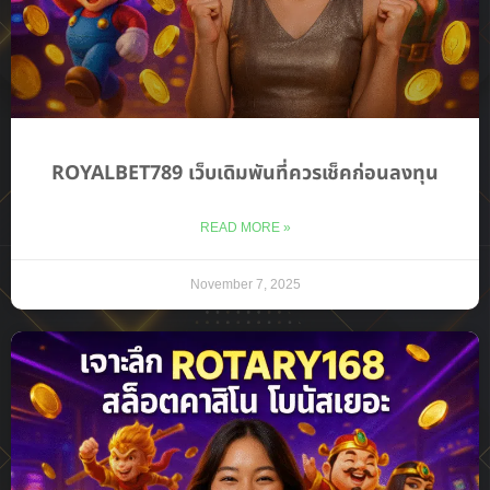
ROYALBET789 เว็บเดิมพันที่ควรเช็คก่อนลงทุน
READ MORE »
November 7, 2025