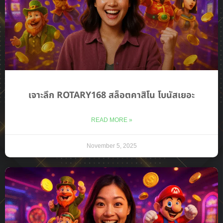
เจาะลึก ROTARY168 สล็อตคาสิโน โบนัสเยอะ
READ MORE »
November 5, 2025